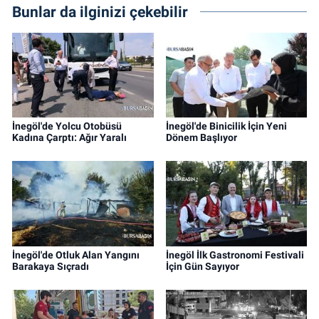
Bunlar da ilginizi çekebilir
İnegöl'de Yolcu Otobüsü
İnegöl'de Binicilik İçin Yeni
Kadına Çarptı: Ağır Yaralı
Dönem Başlıyor
İnegöl'de Otluk Alan Yangını
İnegöl İlk Gastronomi Festivali
Barakaya Sıçradı
İçin Gün Sayıyor