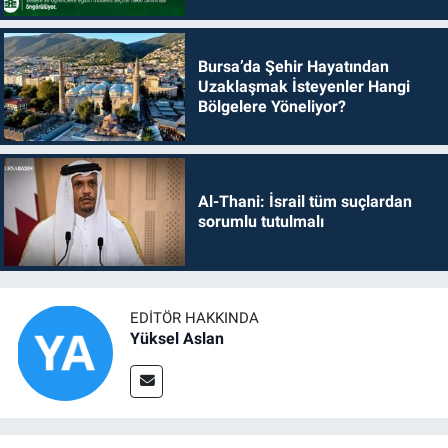
Bursa’da Şehir Hayatından
Uzaklaşmak İsteyenler Hangi
Bölgelere Yöneliyor?
Al-Thani: İsrail tüm suçlardan
sorumlu tutulmalı
EDITÖR HAKKINDA
Yüksel Aslan