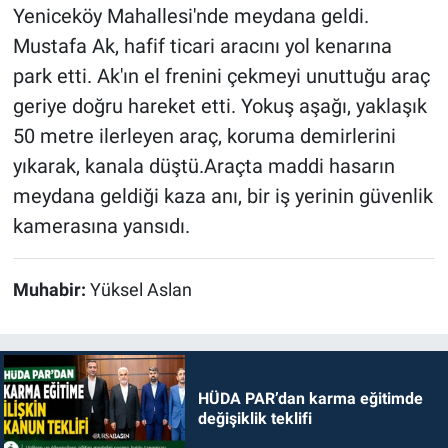
Yeniceköy Mahallesi'nde meydana geldi.
Mustafa Ak, hafif ticari aracını yol kenarına
Nöbetçi Eczaneler
park etti. Ak'ın el frenini çekmeyi unuttuğu araç
geriye doğru hareket etti. Yokuş aşağı, yaklaşık
50 metre ilerleyen araç, koruma demirlerini
yıkarak, kanala düştü.Araçta maddi hasarın
meydana geldiği kaza anı, bir iş yerinin güvenlik
kamerasına yansıdı.
Muhabir:
Yüksel Aslan
HÜDA PAR’dan karma eğitimde
değişiklik teklifi