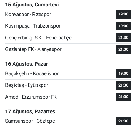
15 Ağustos, Cumartesi
Konyaspor - Rizespor
19:00
Kasımpaşa - Trabzonspor
19:00
Gençlerbirliği S.K. - Fenerbahçe
21:30
Gaziantep FK - Alanyaspor
21:30
16 Ağustos, Pazar
Başakşehir - Kocaelispor
19:00
Beşiktaş - Eyüpspor
21:30
Amed - Erzurumspor FK
21:30
17 Ağustos, Pazartesi
Samsunspor - Göztepe
21:30