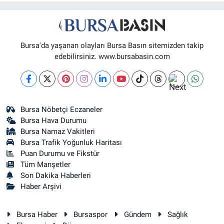
Bursa'da yaşanan olayları Bursa Basın sitemizden takip
edebilirsiniz. www.bursabasin.com
Bursa Nöbetçi Eczaneler
Bursa Hava Durumu
Bursa Namaz Vakitleri
Bursa Trafik Yoğunluk Haritası
Puan Durumu ve Fikstür
Tüm Manşetler
Son Dakika Haberleri
Haber Arşivi
Bursa Haber
Bursaspor
Gündem
Sağlık