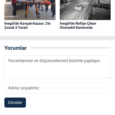
İnegöl'de Kavşak Kazası: 2'si
İnegöl'de Refüje Çıkan
Çocuk 3 Yaralı
Otomobil Kamerada
Yorumlar
Gönder