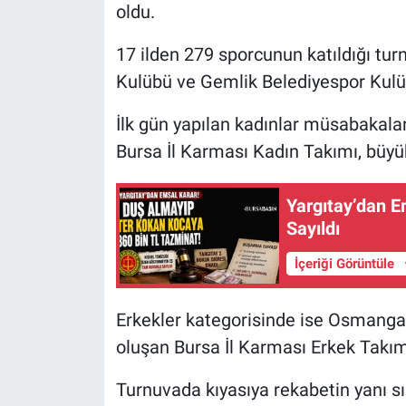
oldu.
Nöbetçi Eczaneler
17 ilden 279 sporcunun katıldığı tu
Kulübü ve Gemlik Belediyespor Kulüb
İlk gün yapılan kadınlar müsabakal
Bursa İl Karması Kadın Takımı, büyük
Yargıtay’dan 
Sayıldı
İçeriği Görüntüle
Erkekler kategorisinde ise Osmanga
oluşan Bursa İl Karması Erkek Takım
Turnuvada kıyasıya rekabetin yanı sı