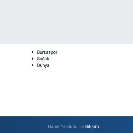
Bursaspor
Sağlık
Dünya
Haber Yazılımı:
TE Bilişim