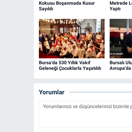
Kokusu Boşanmada Kusur
Metrede Lö
Sayıldı
Yaptı
Bursa’da 530 Yıllık Vakıf
Bursalı Ul
Geleneği Çocuklarla Yaşatıldı
Avrupa'da
Yorumlar