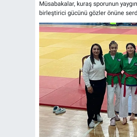
Müsabakalar, kuraş sporunun yaygın
birleştirici gücünü gözler önüne serd