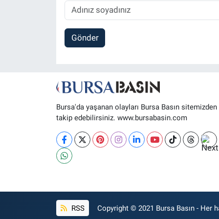
Gönder
Bursa'da yaşanan olayları Bursa Basın sitemizden
takip edebilirsiniz. www.bursabasin.com
RSS
Copyright © 2021 Bursa Basın - Her ha