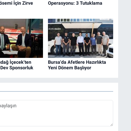
semi İçin Zirve
Operasyonu: 3 Tutuklama
udağ İçecek'ten
Bursa'da Afetlere Hazırlıkta
 Dev Sponsorluk
Yeni Dönem Başlıyor