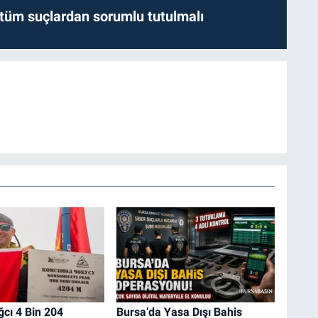
l tüm suçlardan sorumlu tutulmalı
ğcı 4 Bin 204
Bursa’da Yasa Dışı Bahis