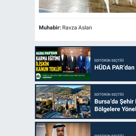
Muhabir:
Ravza Aslan
EDITÖRÜN SEÇTIĞI
HÜDA PAR’dan k
EDITÖRÜN SEÇTIĞI
Bursa’da Şehir
Bölgelere Yönel