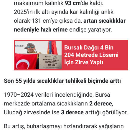
maksimum kalınlık
93 cm
’de kaldı.
2025’in ilk altı ayında kar kalınlığı anlık
olarak 131 cm’ye çıksa da,
artan sıcaklıklar
nedeniyle hızlı erime
endişe yaratıyor.
Bursalı Dağcı 4 Bin
204 Metrede Lösemi
İçin Zirve Yaptı
Son 55 yılda sıcaklıklar tehlikeli biçimde arttı
1970–2024 verileri incelendiğinde, Bursa
merkezde ortalama sıcaklıkların
2 derece
,
Uludağ zirvesinde ise
3 derece
arttığı görülüyor.
Bu artış, buharlaşmayı hızlandırarak yağışların