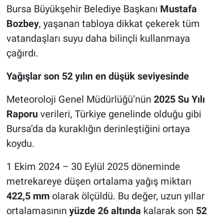
Bursa Büyükşehir Belediye Başkanı
Mustafa
Bozbey
, yaşanan tabloya dikkat çekerek tüm
Nöbetçi Eczaneler
vatandaşları suyu daha bilinçli kullanmaya
çağırdı.
Yağışlar son 52 yılın en düşük seviyesinde
Meteoroloji Genel Müdürlüğü’nün
2025 Su Yılı
Raporu
verileri, Türkiye genelinde olduğu gibi
Bursa’da da kuraklığın derinleştiğini ortaya
koydu.
1 Ekim 2024 – 30 Eylül 2025 döneminde
metrekareye düşen ortalama yağış miktarı
422,5 mm
olarak ölçüldü. Bu değer, uzun yıllar
ortalamasının
yüzde 26 altında
kalarak son
52