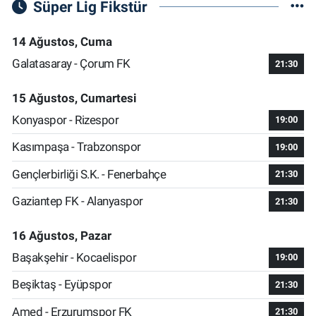
Süper Lig Fikstür
14 Ağustos, Cuma
Galatasaray - Çorum FK
21:30
15 Ağustos, Cumartesi
Konyaspor - Rizespor
19:00
Kasımpaşa - Trabzonspor
19:00
Gençlerbirliği S.K. - Fenerbahçe
21:30
Gaziantep FK - Alanyaspor
21:30
16 Ağustos, Pazar
Başakşehir - Kocaelispor
19:00
Beşiktaş - Eyüpspor
21:30
Amed - Erzurumspor FK
21:30