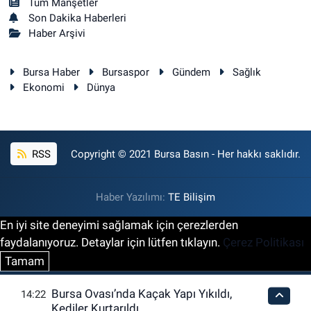
Tüm Manşetler
Son Dakika Haberleri
Haber Arşivi
Bursa Haber
Bursaspor
Gündem
Sağlık
Ekonomi
Dünya
RSS
Copyright © 2021 Bursa Basın - Her hakkı saklıdır.
Haber Yazılımı:
TE Bilişim
En iyi site deneyimi sağlamak için çerezlerden
faydalanıyoruz. Detaylar için lütfen tıklayın.
Çerez Politikası
Tamam
Bursa Ovası’nda Kaçak Yapı Yıkıldı,
14:22
Kediler Kurtarıldı