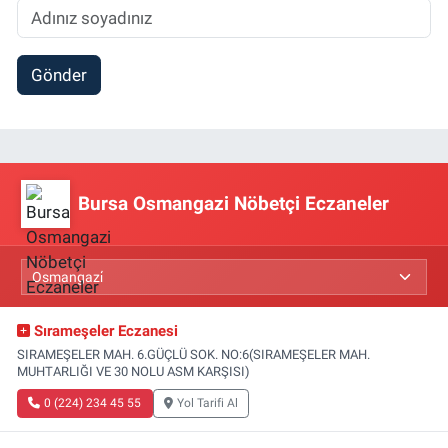
Gönder
Bursa Osmangazi Nöbetçi Eczaneler
Sırameşeler Eczanesi
SIRAMEŞELER MAH. 6.GÜÇLÜ SOK. NO:6(SIRAMEŞELER MAH.
MUHTARLIĞI VE 30 NOLU ASM KARŞISI)
0 (224) 234 45 55
Yol Tarifi Al