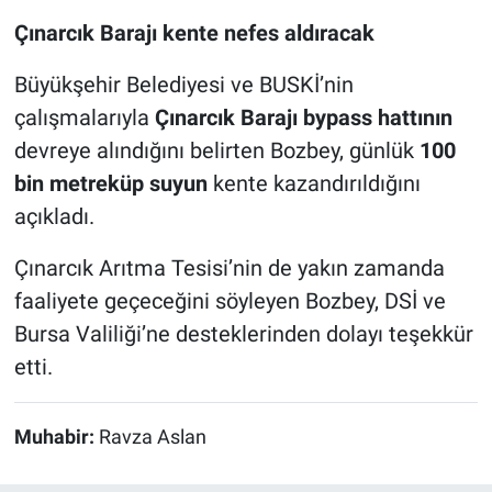
Çınarcık Barajı kente nefes aldıracak
Büyükşehir Belediyesi ve BUSKİ’nin
çalışmalarıyla
Çınarcık Barajı bypass hattının
devreye alındığını belirten Bozbey, günlük
100
bin metreküp suyun
kente kazandırıldığını
açıkladı.
Çınarcık Arıtma Tesisi’nin de yakın zamanda
faaliyete geçeceğini söyleyen Bozbey, DSİ ve
Bursa Valiliği’ne desteklerinden dolayı teşekkür
etti.
Muhabir:
Ravza Aslan