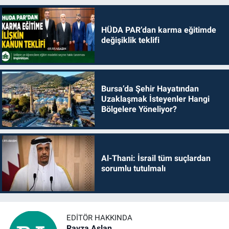
HÜDA PAR’dan karma eğitimde
değişiklik teklifi
Bursa’da Şehir Hayatından
Uzaklaşmak İsteyenler Hangi
Bölgelere Yöneliyor?
Al-Thani: İsrail tüm suçlardan
sorumlu tutulmalı
EDITÖR HAKKINDA
Ravza Aslan