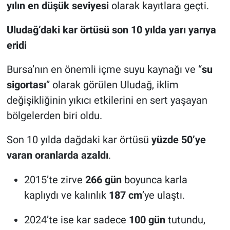
yılın en düşük seviyesi
olarak kayıtlara geçti.
Uludağ’daki kar örtüsü son 10 yılda yarı yarıya
eridi
Bursa’nın en önemli içme suyu kaynağı ve “
su
sigortası
” olarak görülen Uludağ, iklim
değişikliğinin yıkıcı etkilerini en sert yaşayan
bölgelerden biri oldu.
Son 10 yılda dağdaki kar örtüsü
yüzde 50’ye
varan oranlarda azaldı
.
2015’te zirve
266 gün
boyunca karla
kaplıydı ve kalınlık
187 cm
’ye ulaştı.
2024’te ise kar sadece
100 gün
tutundu,