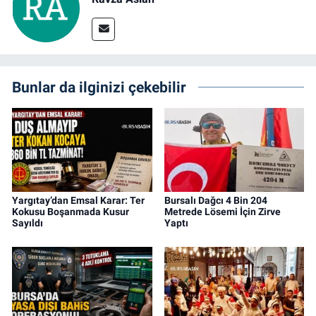
Bunlar da ilginizi çekebilir
Yargıtay’dan Emsal Karar: Ter
Bursalı Dağcı 4 Bin 204
Kokusu Boşanmada Kusur
Metrede Lösemi İçin Zirve
Sayıldı
Yaptı