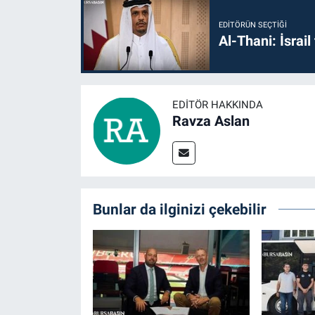
EDITÖRÜN SEÇTIĞI
Al-Thani: İsrai
EDITÖR HAKKINDA
Ravza Aslan
Bunlar da ilginizi çekebilir