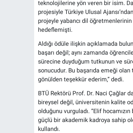
teknolojilerine yön veren bir isim. 
projesiyle Türkiye Ulusal Ajansı’nda
projeyle yabancı dil öğretmenlerinin 
hedeflemişti.
Aldığı ödüle ilişkin açıklamada buluna
başarı değil; aynı zamanda öğrencil
sürecine duyduğum tutkunun ve süre
sonucudur. Bu başarıda emeği olan 
gönülden teşekkür ederim,” dedi.
BTÜ Rektörü Prof. Dr. Naci Çağlar da 
bireysel değil, üniversitenin kalite 
olduğunu vurguladı. “Elif hocamızın
güçlü bir akademik kadroya sahip old
kullandı.