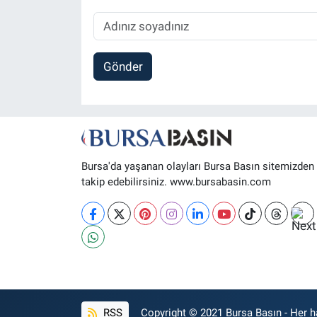
Gönder
Bursa'da yaşanan olayları Bursa Basın sitemizden
takip edebilirsiniz. www.bursabasin.com
RSS
Copyright © 2021 Bursa Basın - Her ha