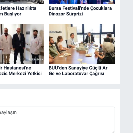
fetlere Hazırlıkta
Bursa Festivali'nde Çocuklara
m Başlıyor
Dinozor Sürprizi
r Hastanesi'ne
BUÜ'den Sanayiye Güçlü Ar-
rozis Merkezi Yetkisi
Ge ve Laboratuvar Çağrısı