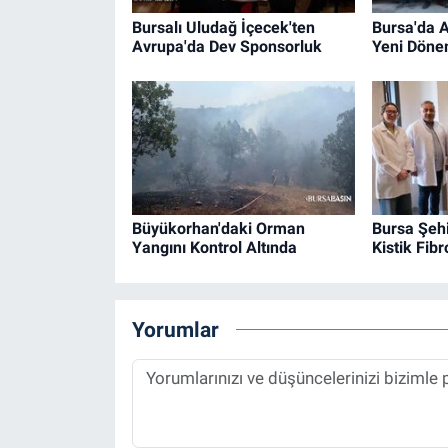
Bursalı Uludağ İçecek'ten
Bursa'da A
Avrupa'da Dev Sponsorluk
Yeni Döne
Büyükorhan'daki Orman
Bursa Şehi
Yangını Kontrol Altında
Kistik Fib
Yorumlar