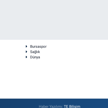
Bursaspor
Sağlık
Dünya
Haber Yazılımı:
TE Bilişim