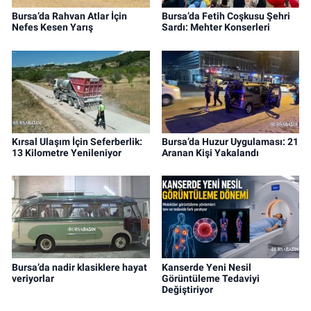
Bursa’da Rahvan Atlar İçin
Bursa’da Fetih Coşkusu Şehri
Nefes Kesen Yarış
Sardı: Mehter Konserleri
Kırsal Ulaşım İçin Seferberlik:
Bursa’da Huzur Uygulaması: 21
13 Kilometre Yenileniyor
Aranan Kişi Yakalandı
Bursa’da nadir klasiklere hayat
Kanserde Yeni Nesil
veriyorlar
Görüntüleme Tedaviyi
Değiştiriyor