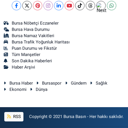
Bursa Nöbetçi Eczaneler
Bursa Hava Durumu
Bursa Namaz Vakitleri
Bursa Trafik Yoğunluk Haritası
Puan Durumu ve Fikstür
Tüm Manşetler
Son Dakika Haberleri
Haber Arşivi
Bursa Haber
Bursaspor
Gündem
Sağlık
Ekonomi
Dünya
RSS
Copyright © 2021 Bursa Basın - Her hakkı saklıdır.