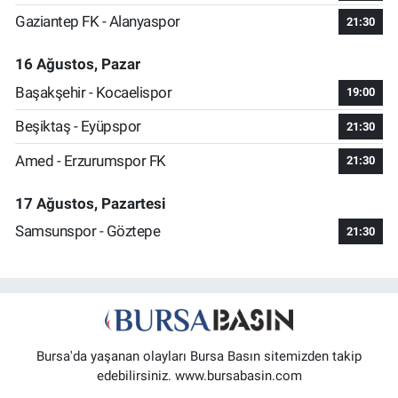
Gaziantep FK - Alanyaspor
21:30
16 Ağustos, Pazar
Başakşehir - Kocaelispor
19:00
Beşiktaş - Eyüpspor
21:30
Amed - Erzurumspor FK
21:30
17 Ağustos, Pazartesi
Samsunspor - Göztepe
21:30
Bursa'da yaşanan olayları Bursa Basın sitemizden takip
edebilirsiniz. www.bursabasin.com