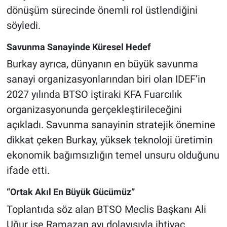
dönüşüm sürecinde önemli rol üstlendiğini
söyledi.
Savunma Sanayinde Küresel Hedef
Burkay ayrıca, dünyanın en büyük savunma
sanayi organizasyonlarından biri olan IDEF’in
2027 yılında BTSO iştiraki KFA Fuarcılık
organizasyonunda gerçekleştirileceğini
açıkladı. Savunma sanayinin stratejik önemine
dikkat çeken Burkay, yüksek teknoloji üretimin
ekonomik bağımsızlığın temel unsuru olduğunu
ifade etti.
“Ortak Akıl En Büyük Gücümüz”
Toplantıda söz alan BTSO Meclis Başkanı Ali
Uğur ise Ramazan ayı dolayısıyla ihtiyaç