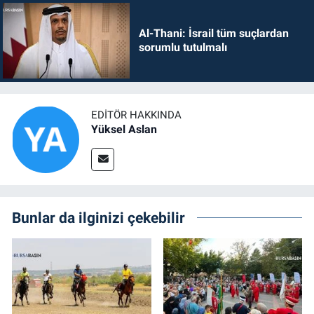
Al-Thani: İsrail tüm suçlardan
sorumlu tutulmalı
EDITÖR HAKKINDA
Yüksel Aslan
Bunlar da ilginizi çekebilir