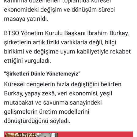
katılımla düzenlenen toplantıda küresel
ekonomideki değişim ve dönüşüm süreci
Nöbetçi Eczaneler
masaya yatırıldı.
BTSO Yönetim Kurulu Başkanı İbrahim Burkay,
şirketlerin artık fiziki varlıklarla değil, bilgi
birikimi ve değişime uyum kabiliyetiyle rekabet
ettiğini vurguladı.
“Şirketleri Dünle Yönetemeyiz”
Küresel dengelerin hızla değiştiğini belirten
Burkay, yapay zekâ, veri ekonomisi, yeşil
mutabakat ve savunma sanayindeki
gelişmelerin üretim modellerini
dönüştürdüğünü söyledi.