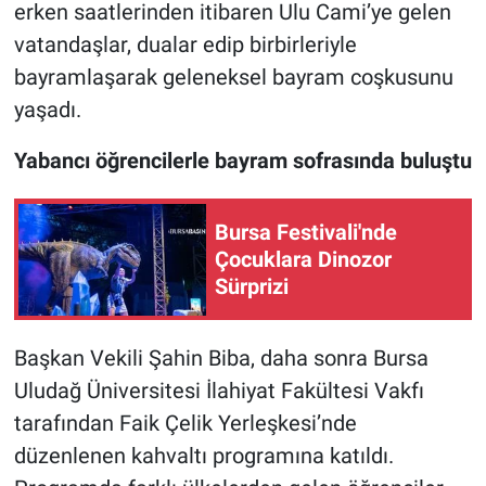
erken saatlerinden itibaren Ulu Cami’ye gelen
vatandaşlar, dualar edip birbirleriyle
bayramlaşarak geleneksel bayram coşkusunu
yaşadı.
Yabancı öğrencilerle bayram sofrasında buluştu
Bursa Festivali'nde
Çocuklara Dinozor
Sürprizi
Başkan Vekili Şahin Biba, daha sonra Bursa
Uludağ Üniversitesi İlahiyat Fakültesi Vakfı
tarafından Faik Çelik Yerleşkesi’nde
düzenlenen kahvaltı programına katıldı.