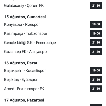
Galatasaray - Çorum FK
21:30
15 Ağustos, Cumartesi
Konyaspor - Rizespor
19:00
Kasımpaşa - Trabzonspor
19:00
Gençlerbirliği S.K. - Fenerbahçe
21:30
Gaziantep FK - Alanyaspor
21:30
16 Ağustos, Pazar
Başakşehir - Kocaelispor
19:00
Beşiktaş - Eyüpspor
21:30
Amed - Erzurumspor FK
21:30
17 Ağustos, Pazartesi