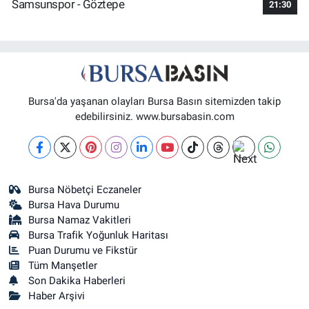
Samsunspor - Göztepe
21:30
Bursa'da yaşanan olayları Bursa Basın sitemizden takip
edebilirsiniz. www.bursabasin.com
Bursa Nöbetçi Eczaneler
Bursa Hava Durumu
Bursa Namaz Vakitleri
Bursa Trafik Yoğunluk Haritası
Puan Durumu ve Fikstür
Tüm Manşetler
Son Dakika Haberleri
Haber Arşivi