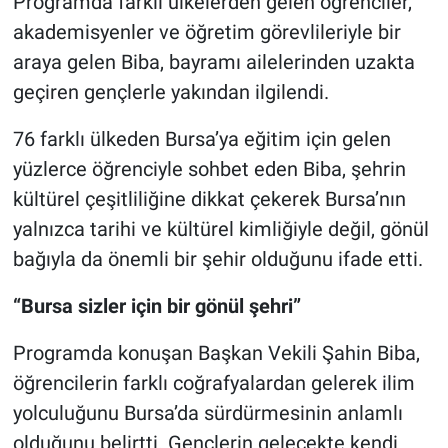
Programda farklı ülkelerden gelen öğrenciler,
akademisyenler ve öğretim görevlileriyle bir
araya gelen Biba, bayramı ailelerinden uzakta
geçiren gençlerle yakından ilgilendi.
76 farklı ülkeden Bursa’ya eğitim için gelen
yüzlerce öğrenciyle sohbet eden Biba, şehrin
kültürel çeşitliliğine dikkat çekerek Bursa’nın
yalnızca tarihi ve kültürel kimliğiyle değil, gönül
bağıyla da önemli bir şehir olduğunu ifade etti.
“Bursa sizler için bir gönül şehri”
Programda konuşan Başkan Vekili Şahin Biba,
öğrencilerin farklı coğrafyalardan gelerek ilim
yolculuğunu Bursa’da sürdürmesinin anlamlı
olduğunu belirtti. Gençlerin gelecekte kendi