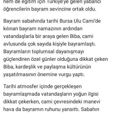
hem de eğitim için Türkiye’ye gelen yabancı
öğrencilerin bayram sevincine ortak oldu.
Nöbetçi Eczaneler
Bayram sabahında tarihi Bursa Ulu Cami’de
kılınan bayram namazının ardından
vatandaşlarla bir araya gelen Biba, cami
avlusunda çok sayıda kişiyle bayramlaştı.
Bayramların toplumsal dayanışmayı
güçlendiren özel günler olduğuna dikkat çeken
Biba, kardeşlik ve paylaşma kültürünün
yaşatılmasının önemine vurgu yaptı.
Tarihi atmosfer içinde gerçekleşen
bayramlaşmada vatandaşların yoğun ilgisi
dikkat çekerken, cami çevresindeki manevi
hava da bayramın ruhunu yansıttı. Sabahın