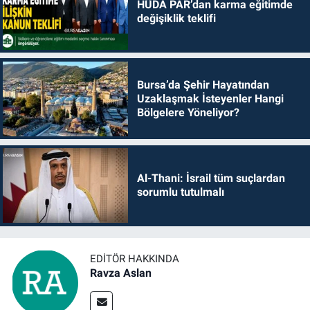
HÜDA PAR’dan karma eğitimde
değişiklik teklifi
Bursa’da Şehir Hayatından
Uzaklaşmak İsteyenler Hangi
Bölgelere Yöneliyor?
Al-Thani: İsrail tüm suçlardan
sorumlu tutulmalı
EDITÖR HAKKINDA
Ravza Aslan