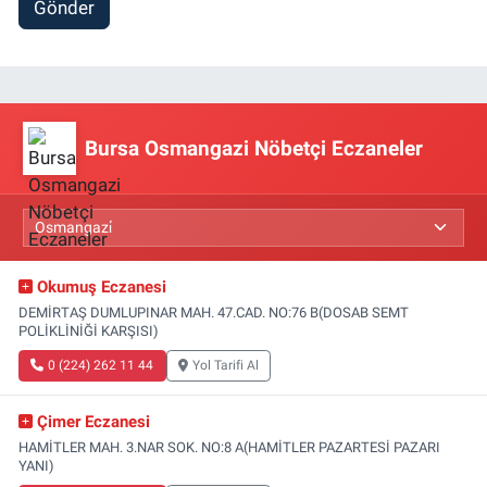
Gönder
Bursa Osmangazi Nöbetçi Eczaneler
Okumuş Eczanesi
DEMİRTAŞ DUMLUPINAR MAH. 47.CAD. NO:76 B(DOSAB SEMT
POLİKLİNİĞİ KARŞISI)
0 (224) 262 11 44
Yol Tarifi Al
Çimer Eczanesi
HAMİTLER MAH. 3.NAR SOK. NO:8 A(HAMİTLER PAZARTESİ PAZARI
YANI)