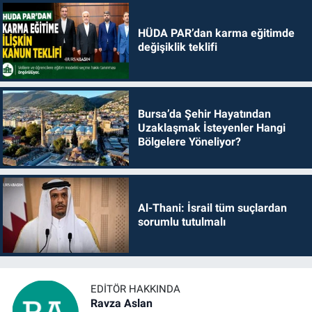
HÜDA PAR’dan karma eğitimde
değişiklik teklifi
Bursa’da Şehir Hayatından
Uzaklaşmak İsteyenler Hangi
Bölgelere Yöneliyor?
Al-Thani: İsrail tüm suçlardan
sorumlu tutulmalı
EDITÖR HAKKINDA
Ravza Aslan