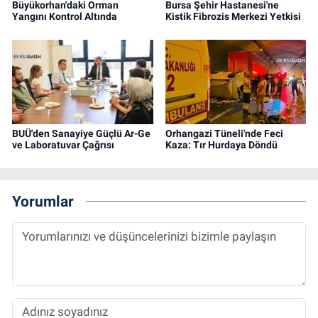
Büyükorhan'daki Orman
Bursa Şehir Hastanesi'ne
Yangını Kontrol Altında
Kistik Fibrozis Merkezi Yetkisi
BUÜ'den Sanayiye Güçlü Ar-Ge
Orhangazi Tüneli'nde Feci
ve Laboratuvar Çağrısı
Kaza: Tır Hurdaya Döndü
Yorumlar