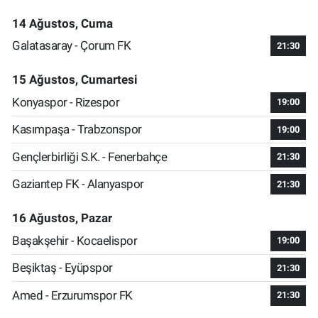
14 Ağustos, Cuma
Galatasaray - Çorum FK
21:30
15 Ağustos, Cumartesi
Konyaspor - Rizespor
19:00
Kasımpaşa - Trabzonspor
19:00
Gençlerbirliği S.K. - Fenerbahçe
21:30
Gaziantep FK - Alanyaspor
21:30
16 Ağustos, Pazar
Başakşehir - Kocaelispor
19:00
Beşiktaş - Eyüpspor
21:30
Amed - Erzurumspor FK
21:30