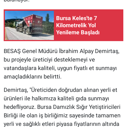
Bursa Keles'te 7
Kilometrelik Yol
Yenileme Başladı
BESAŞ Genel Müdürü İbrahim Alpay Demirtaş,
bu projeyle üreticiyi desteklemeyi ve
vatandaşlara kaliteli, uygun fiyatlı et sunmayı
amaçladıklarını belirtti.
Demirtaş, "Üreticiden doğrudan alınan yerli et
ürünleri ile halkımıza kaliteli gıda sunmayı
hedefliyoruz. Bursa Damızlık Sığır Yetiştiricileri
Birliği ile olan iş birliğimiz sayesinde tamamen
yerli ve sağlıklı etleri piyasa fiyatlarının altında