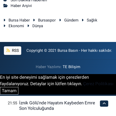
Son Dakika Haberleri
Haber Arşivi
Bursa Haber
Bursaspor
Gündem
Sağlık
Ekonomi
Dünya
RSS
Copyright © 2021 Bursa Basın - Her hakkı saklıdır.
Haber Yazılımı:
TE Bilişim
En iyi site deneyimi sağlamak için çerezlerden
faydalanıyoruz. Detaylar için lütfen tıklayın.
Çerez Politikası
Tamam
İznik Gölü'nde Hayatını Kaybeden Emre
21:55
Son Yolculuğunda