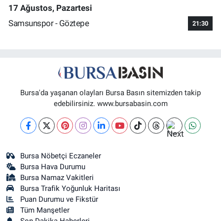
17 Ağustos, Pazartesi
Samsunspor - Göztepe
21:30
Bursa'da yaşanan olayları Bursa Basın sitemizden takip
edebilirsiniz. www.bursabasin.com
Bursa Nöbetçi Eczaneler
Bursa Hava Durumu
Bursa Namaz Vakitleri
Bursa Trafik Yoğunluk Haritası
Puan Durumu ve Fikstür
Tüm Manşetler