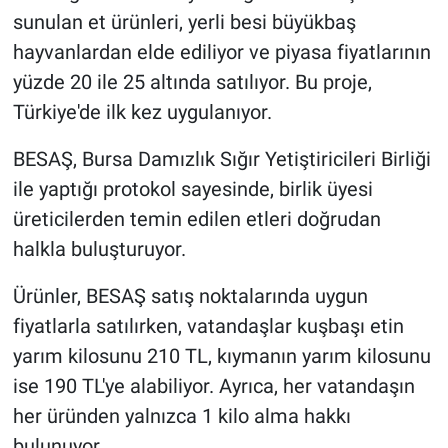
sunulan et ürünleri, yerli besi büyükbaş
Nöbetçi Eczaneler
hayvanlardan elde ediliyor ve piyasa fiyatlarının
yüzde 20 ile 25 altında satılıyor. Bu proje,
Türkiye'de ilk kez uygulanıyor.
BESAŞ, Bursa Damızlık Sığır Yetiştiricileri Birliği
ile yaptığı protokol sayesinde, birlik üyesi
üreticilerden temin edilen etleri doğrudan
halkla buluşturuyor.
Ürünler, BESAŞ satış noktalarında uygun
fiyatlarla satılırken, vatandaşlar kuşbaşı etin
yarım kilosunu 210 TL, kıymanın yarım kilosunu
ise 190 TL'ye alabiliyor. Ayrıca, her vatandaşın
her üründen yalnızca 1 kilo alma hakkı
bulunuyor.