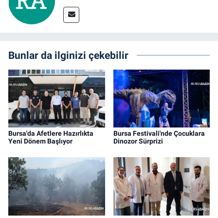
Bunlar da ilginizi çekebilir
Bursa'da Afetlere Hazırlıkta
Bursa Festivali'nde Çocuklara
Yeni Dönem Başlıyor
Dinozor Sürprizi