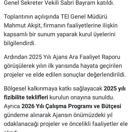
Genel Sekreter Vekili Sabri Bayram katıldı.
Toplantının açılışında TEI Genel Müdürü
Mahmut Akşit, firmanın faaliyetlerine ilişkin
kapsamlı bir sunum yaparak kurul üyelerini
bilgilendirdi.
Ardından 2025 Yılı Ajans Ara Faaliyet Raporu
görüşülerek yılın ilk yarısında hayata geçirilen
projeler ve elde edilen sonuçlar değerlendirildi.
Bölgesel kalkınmaya katkı sağlayacak
2025 yılı
fizibilite teklifleri
kurulun onayına sunuldu.
Ayrıca
2026 Yılı Çalışma Programı ve Bütçesi
gündeme alınarak Ajansın önümüzdeki yıl
odaklanacağı projeler ve öncelikli faaliyetler ele