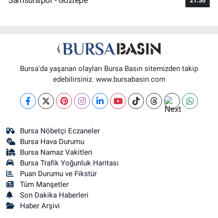
Samsunspor - Göztepe
21:30
Bursa'da yaşanan olayları Bursa Basın sitemizden takip
edebilirsiniz. www.bursabasin.com
Bursa Nöbetçi Eczaneler
Bursa Hava Durumu
Bursa Namaz Vakitleri
Bursa Trafik Yoğunluk Haritası
Puan Durumu ve Fikstür
Tüm Manşetler
Son Dakika Haberleri
Haber Arşivi