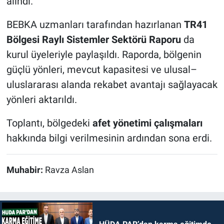
alındı.
BEBKA uzmanları tarafından hazırlanan
TR41
Bölgesi Raylı Sistemler Sektörü Raporu
da
kurul üyeleriyle paylaşıldı. Raporda, bölgenin
güçlü yönleri, mevcut kapasitesi ve ulusal–
uluslararası alanda rekabet avantajı sağlayacak
yönleri aktarıldı.
Toplantı, bölgedeki
afet yönetimi çalışmaları
hakkında bilgi verilmesinin ardından sona erdi.
Muhabir:
Ravza Aslan