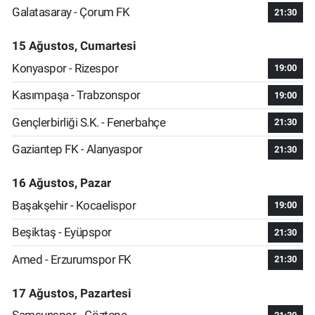
Galatasaray - Çorum FK
21:30
15 Ağustos, Cumartesi
Konyaspor - Rizespor
19:00
Kasımpaşa - Trabzonspor
19:00
Gençlerbirliği S.K. - Fenerbahçe
21:30
Gaziantep FK - Alanyaspor
21:30
16 Ağustos, Pazar
Başakşehir - Kocaelispor
19:00
Beşiktaş - Eyüpspor
21:30
Amed - Erzurumspor FK
21:30
17 Ağustos, Pazartesi