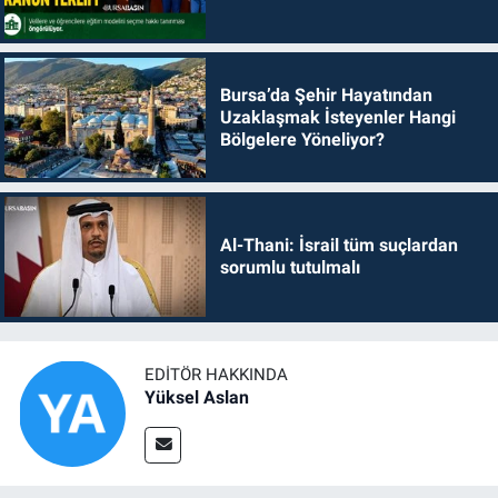
Bursa’da Şehir Hayatından
Uzaklaşmak İsteyenler Hangi
Bölgelere Yöneliyor?
Al-Thani: İsrail tüm suçlardan
sorumlu tutulmalı
EDITÖR HAKKINDA
Yüksel Aslan