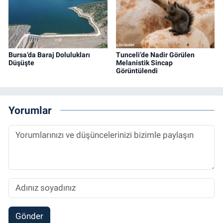
Bursa’da Baraj Dolulukları
Tunceli’de Nadir Görülen
Düşüşte
Melanistik Sincap
Görüntülendi
Yorumlar
Gönder