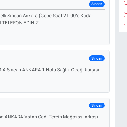
Sincan
melli Sincan Ankara (Gece Saat 21:00'e Kadar
N TELEFON EDİNİZ
Sincan
 A Sincan ANKARA 1 Nolu Sağlık Ocağı karşısı
Sincan
an ANKARA Vatan Cad. Tercih Mağazası arkası