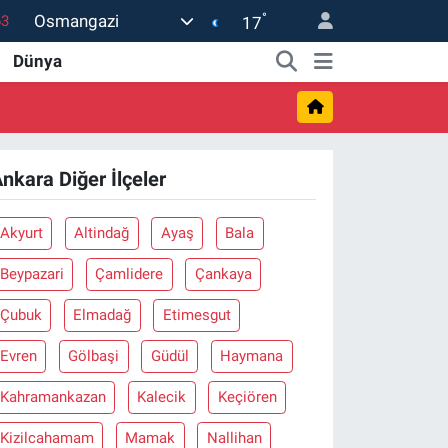
°
Osmangazi
63
17
0
Dünya
08
0
45
nkara Diğer İlçeler
0
Akyurt
Altindağ
Ayaş
Bala
Beypazari
Çamlidere
Çankaya
Çubuk
Elmadağ
Etimesgut
Evren
Gölbaşi
Güdül
Haymana
Kahramankazan
Kalecik
Keçiören
Kizilcahamam
Mamak
Nallihan