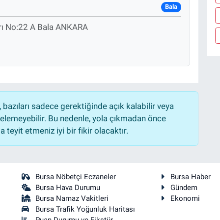
Bala
arı No:22 A Bala ANKARA
bazıları sadece gerektiğinde açık kalabilir veya
lemeyebilir. Bu nedenle, yola çıkmadan önce
teyit etmeniz iyi bir fikir olacaktır.
Bursa Nöbetçi Eczaneler
Bursa Haber
Bursa Hava Durumu
Gündem
Bursa Namaz Vakitleri
Ekonomi
Bursa Trafik Yoğunluk Haritası
Puan Durumu ve Fikstür