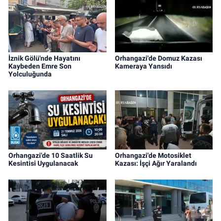
İznik Gölü'nde Hayatını
Orhangazi'de Domuz Kazası
Kaybeden Emre Son
Kameraya Yansıdı
Yolculuğunda
Orhangazi'de 10 Saatlik Su
Orhangazi'de Motosiklet
Kesintisi Uygulanacak
Kazası: İşçi Ağır Yaralandı