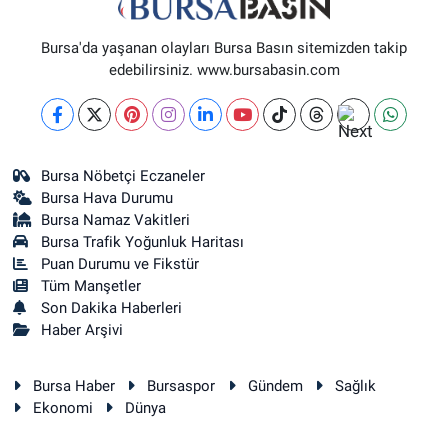
Bursa'da yaşanan olayları Bursa Basın sitemizden takip
edebilirsiniz. www.bursabasin.com
Bursa Nöbetçi Eczaneler
Bursa Hava Durumu
Bursa Namaz Vakitleri
Bursa Trafik Yoğunluk Haritası
Puan Durumu ve Fikstür
Tüm Manşetler
Son Dakika Haberleri
Haber Arşivi
Bursa Haber
Bursaspor
Gündem
Sağlık
Ekonomi
Dünya