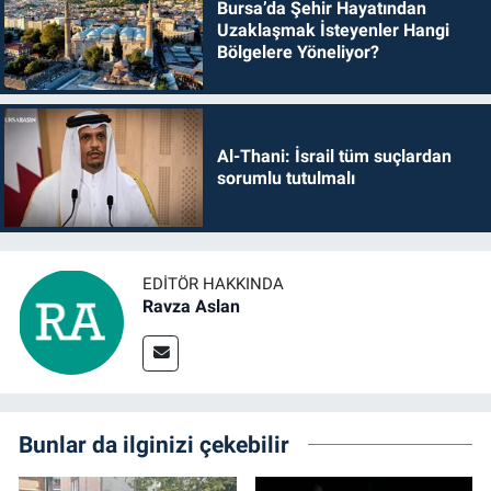
Bursa’da Şehir Hayatından
Uzaklaşmak İsteyenler Hangi
Bölgelere Yöneliyor?
Al-Thani: İsrail tüm suçlardan
sorumlu tutulmalı
EDITÖR HAKKINDA
Ravza Aslan
Bunlar da ilginizi çekebilir