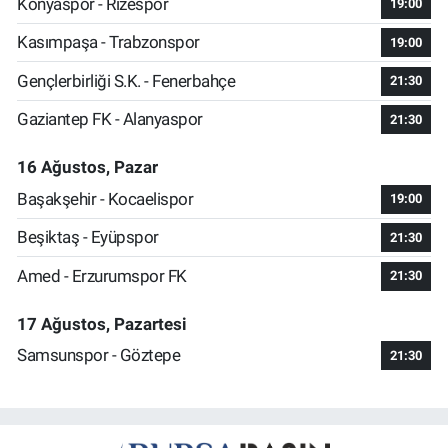
Konyaspor - Rizespor
19:00
Kasımpaşa - Trabzonspor
19:00
Gençlerbirliği S.K. - Fenerbahçe
21:30
Gaziantep FK - Alanyaspor
21:30
16 Ağustos, Pazar
Başakşehir - Kocaelispor
19:00
Beşiktaş - Eyüpspor
21:30
Amed - Erzurumspor FK
21:30
17 Ağustos, Pazartesi
Samsunspor - Göztepe
21:30