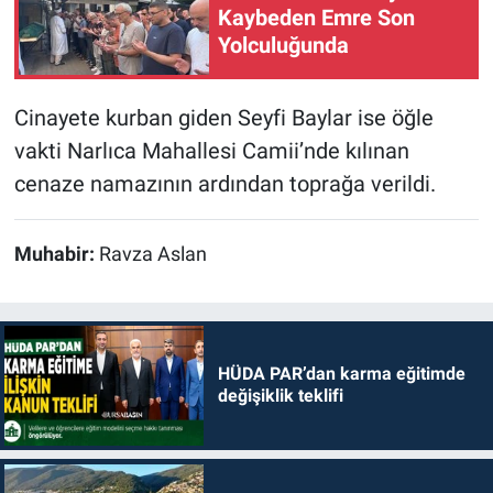
Kaybeden Emre Son
Yolculuğunda
Cinayete kurban giden Seyfi Baylar ise öğle
vakti Narlıca Mahallesi Camii’nde kılınan
cenaze namazının ardından toprağa verildi.
Muhabir:
Ravza Aslan
HÜDA PAR’dan karma eğitimde
değişiklik teklifi