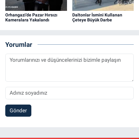
Orhangazi’de Pazar Hırsızı
Daltonlar İsmini Kullanan
Kameralara Yakalandı
Çeteye Büyük Darbe
Yorumlar
Gönder