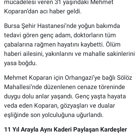
mücadelesi veren 31 yaşındaki Mehmet
Koparan’dan acı haber geldi.
Nöbetçi Eczaneler
Bursa Şehir Hastanesi’nde yoğun bakımda
tedavi gören genç adam, doktorların tüm
çabalarına rağmen hayatını kaybetti. Ölüm
haberi ailesini, yakınlarını ve mahalle sakinlerini
yasa boğdu.
Mehmet Koparan için Orhangazi’ye bağlı Sölöz
Mahallesi’nde düzenlenen cenaze töreninde
duygu dolu anlar yaşandı. Genç yaşta hayata
veda eden Koparan, gözyaşları ve dualar
eşliğinde son yolculuğuna uğurlandı.
11 Yıl Arayla Aynı Kaderi Paylaşan Kardeşler