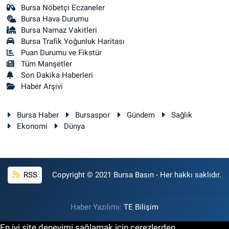
Bursa Nöbetçi Eczaneler
Bursa Hava Durumu
Bursa Namaz Vakitleri
Bursa Trafik Yoğunluk Haritası
Puan Durumu ve Fikstür
Tüm Manşetler
Son Dakika Haberleri
Haber Arşivi
Bursa Haber
Bursaspor
Gündem
Sağlık
Ekonomi
Dünya
RSS
Copyright © 2021 Bursa Basın - Her hakkı saklıdır.
Haber Yazılımı:
TE Bilişim
En iyi site deneyimi sağlamak için çerezlerden