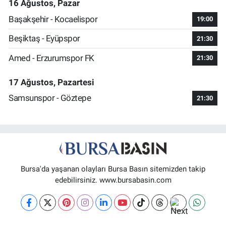
16 Ağustos, Pazar
Başakşehir - Kocaelispor
19:00
Beşiktaş - Eyüpspor
21:30
Amed - Erzurumspor FK
21:30
17 Ağustos, Pazartesi
Samsunspor - Göztepe
21:30
Bursa'da yaşanan olayları Bursa Basın sitemizden takip
edebilirsiniz. www.bursabasin.com