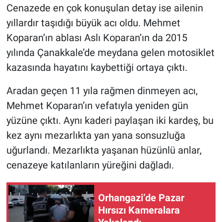
Cenazede en çok konuşulan detay ise ailenin
yıllardır taşıdığı büyük acı oldu. Mehmet
Koparan’ın ablası Aslı Koparan’ın da 2015
yılında Çanakkale’de meydana gelen motosiklet
kazasında hayatını kaybettiği ortaya çıktı.
Aradan geçen 11 yıla rağmen dinmeyen acı,
Mehmet Koparan’ın vefatıyla yeniden gün
yüzüne çıktı. Aynı kaderi paylaşan iki kardeş, bu
kez aynı mezarlıkta yan yana sonsuzluğa
uğurlandı. Mezarlıkta yaşanan hüzünlü anlar,
cenazeye katılanların yüreğini dağladı.
Orhangazi’de Pazar
Hırsızı Kameralara