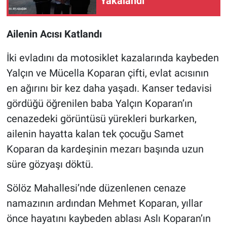
Yakalandı
Ailenin Acısı Katlandı
İki evladını da motosiklet kazalarında kaybeden
Yalçın ve Mücella Koparan çifti, evlat acısının
en ağırını bir kez daha yaşadı. Kanser tedavisi
gördüğü öğrenilen baba Yalçın Koparan’ın
cenazedeki görüntüsü yürekleri burkarken,
ailenin hayatta kalan tek çocuğu Samet
Koparan da kardeşinin mezarı başında uzun
süre gözyaşı döktü.
Sölöz Mahallesi’nde düzenlenen cenaze
namazının ardından Mehmet Koparan, yıllar
önce hayatını kaybeden ablası Aslı Koparan’ın