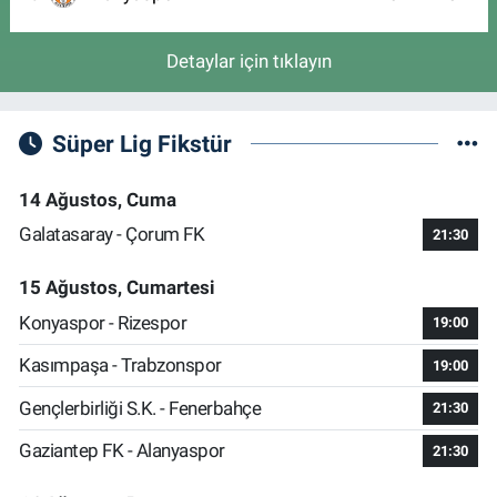
Detaylar için tıklayın
Süper Lig Fikstür
14 Ağustos, Cuma
Galatasaray - Çorum FK
21:30
15 Ağustos, Cumartesi
Konyaspor - Rizespor
19:00
Kasımpaşa - Trabzonspor
19:00
Gençlerbirliği S.K. - Fenerbahçe
21:30
Gaziantep FK - Alanyaspor
21:30