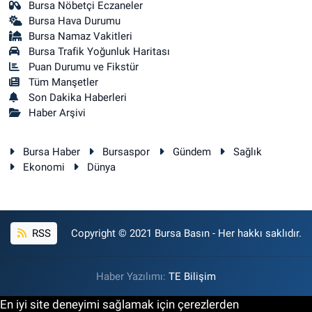
Bursa Nöbetçi Eczaneler
Bursa Hava Durumu
Bursa Namaz Vakitleri
Bursa Trafik Yoğunluk Haritası
Puan Durumu ve Fikstür
Tüm Manşetler
Son Dakika Haberleri
Haber Arşivi
Bursa Haber
Bursaspor
Gündem
Sağlık
Ekonomi
Dünya
RSS
Copyright © 2021 Bursa Basın - Her hakkı saklıdır.
Haber Yazılımı:
TE Bilişim
En iyi site deneyimi sağlamak için çerezlerden