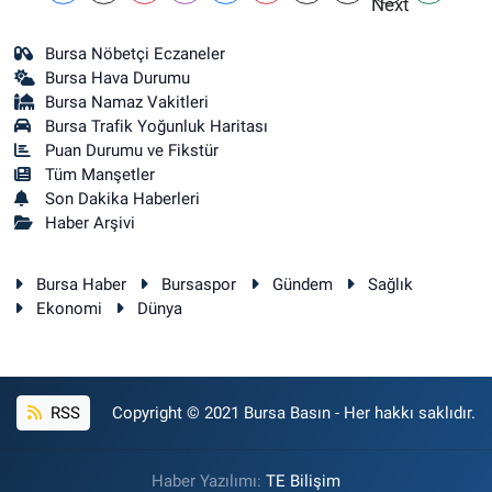
Bursa Nöbetçi Eczaneler
Bursa Hava Durumu
Bursa Namaz Vakitleri
Bursa Trafik Yoğunluk Haritası
Puan Durumu ve Fikstür
Tüm Manşetler
Son Dakika Haberleri
Haber Arşivi
Bursa Haber
Bursaspor
Gündem
Sağlık
Ekonomi
Dünya
RSS
Copyright © 2021 Bursa Basın - Her hakkı saklıdır.
Haber Yazılımı:
TE Bilişim