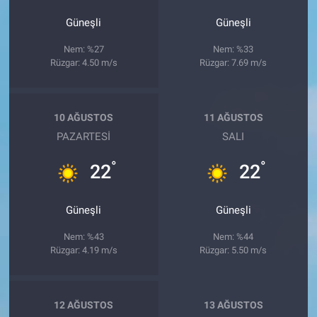
Güneşli
Güneşli
Nem: %27
Nem: %33
Rüzgar: 4.50 m/s
Rüzgar: 7.69 m/s
10 AĞUSTOS
11 AĞUSTOS
PAZARTESI
SALI
°
°
22
22
Güneşli
Güneşli
Nem: %43
Nem: %44
Rüzgar: 4.19 m/s
Rüzgar: 5.50 m/s
12 AĞUSTOS
13 AĞUSTOS