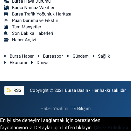
Bursa Hava Durumu
Bursa Namaz Vakitleri
Bursa Trafik Yoğunluk Haritası
Puan Durumu ve Fikstür
Tüm Manşetler
Son Dakika Haberleri
Haber Arşivi
Bursa Haber
Bursaspor
Gündem
Sağlık
Ekonomi
Dünya
RSS
Copyright © 2021 Bursa Basın - Her hakkı saklıdır.
Haber Yazılımı:
TE Bilişim
En iyi site deneyimi sağlamak için çerezlerden
faydalanıyoruz. Detaylar için lütfen tıklayın.
Çerez Politikası