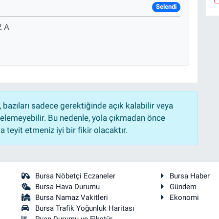
Selendi
2 A
bazıları sadece gerektiğinde açık kalabilir veya
lemeyebilir. Bu nedenle, yola çıkmadan önce
teyit etmeniz iyi bir fikir olacaktır.
Bursa Nöbetçi Eczaneler
Bursa Haber
Bursa Hava Durumu
Gündem
Bursa Namaz Vakitleri
Ekonomi
Bursa Trafik Yoğunluk Haritası
Puan Durumu ve Fikstür