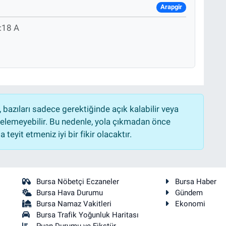
Arapgir
:18 A
bazıları sadece gerektiğinde açık kalabilir veya
lemeyebilir. Bu nedenle, yola çıkmadan önce
teyit etmeniz iyi bir fikir olacaktır.
Bursa Nöbetçi Eczaneler
Bursa Haber
Bursa Hava Durumu
Gündem
Bursa Namaz Vakitleri
Ekonomi
Bursa Trafik Yoğunluk Haritası
Puan Durumu ve Fikstür