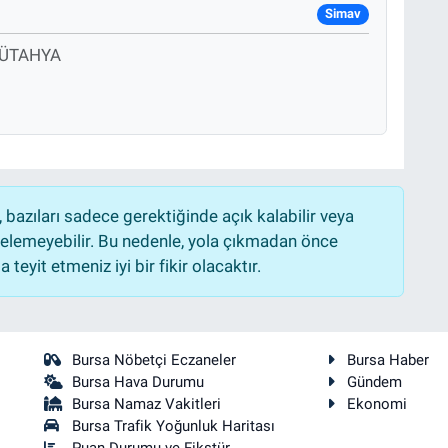
Simav
KÜTAHYA
bazıları sadece gerektiğinde açık kalabilir veya
lemeyebilir. Bu nedenle, yola çıkmadan önce
teyit etmeniz iyi bir fikir olacaktır.
Bursa Nöbetçi Eczaneler
Bursa Haber
Bursa Hava Durumu
Gündem
Bursa Namaz Vakitleri
Ekonomi
Bursa Trafik Yoğunluk Haritası
Puan Durumu ve Fikstür