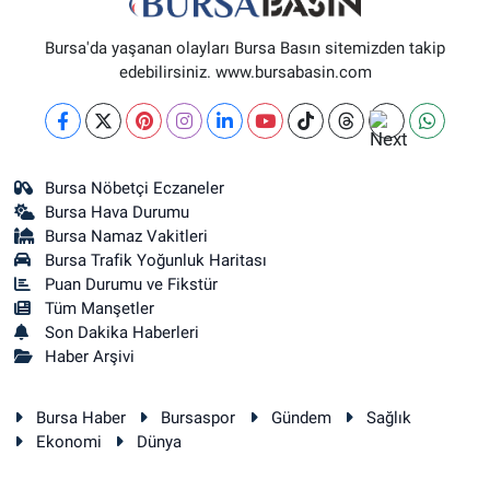
Bursa'da yaşanan olayları Bursa Basın sitemizden takip
edebilirsiniz. www.bursabasin.com
Bursa Nöbetçi Eczaneler
Bursa Hava Durumu
Bursa Namaz Vakitleri
Bursa Trafik Yoğunluk Haritası
Puan Durumu ve Fikstür
Tüm Manşetler
Son Dakika Haberleri
Haber Arşivi
Bursa Haber
Bursaspor
Gündem
Sağlık
Ekonomi
Dünya