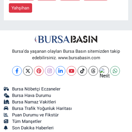
Yahşihan
Nöbetçi Eczaneler
Bursa'da yaşanan olayları Bursa Basın sitemizden takip
edebilirsiniz. www.bursabasin.com
Bursa Nöbetçi Eczaneler
Bursa Hava Durumu
Bursa Namaz Vakitleri
Bursa Trafik Yoğunluk Haritası
Puan Durumu ve Fikstür
Tüm Manşetler
Son Dakika Haberleri