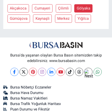
Akçakoca
Cumayeri
Çilimli
Gölyaka
Nöbetçi Eczaneler
Gümüşova
Kaynaşli
Merkez
Yiğilca
Bursa'da yaşanan olayları Bursa Basın sitemizden takip
edebilirsiniz. www.bursabasin.com
Bursa Nöbetçi Eczaneler
Bursa Hava Durumu
Bursa Namaz Vakitleri
Bursa Trafik Yoğunluk Haritası
Puan Durumu ve Fikstür