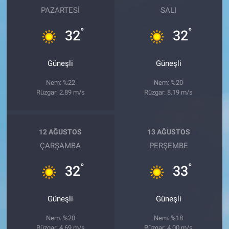
PAZARTESI
SALI
°
°
32
32
Güneşli
Güneşli
Nem: %22
Nem: %20
Rüzgar: 2.89 m/s
Rüzgar: 8.19 m/s
12 AĞUSTOS
13 AĞUSTOS
ÇARŞAMBA
PERŞEMBE
°
°
32
33
Güneşli
Güneşli
Nem: %20
Nem: %18
Rüzgar: 4.69 m/s
Rüzgar: 4.00 m/s