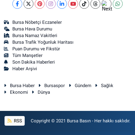
Bursa Nöbetçi Eczaneler
Bursa Hava Durumu
Bursa Namaz Vakitleri
Bursa Trafik Yoğunluk Haritası
Puan Durumu ve Fikstür
Tüm Manşetler
Son Dakika Haberleri
Haber Arşivi
Bursa Haber
Bursaspor
Gündem
Sağlık
Ekonomi
Dünya
RSS
Copyright © 2021 Bursa Basın - Her hakkı saklıdır.