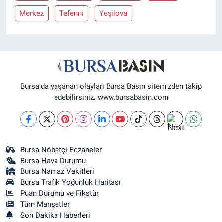
Merkez
Tefenni
Yeşilova
Nöbetçi Eczaneler
Bursa'da yaşanan olayları Bursa Basın sitemizden takip
edebilirsiniz. www.bursabasin.com
Bursa Nöbetçi Eczaneler
Bursa Hava Durumu
Bursa Namaz Vakitleri
Bursa Trafik Yoğunluk Haritası
Puan Durumu ve Fikstür
Tüm Manşetler
Son Dakika Haberleri