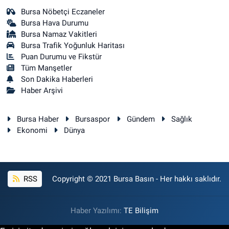
Bursa Nöbetçi Eczaneler
Bursa Hava Durumu
Bursa Namaz Vakitleri
Bursa Trafik Yoğunluk Haritası
Puan Durumu ve Fikstür
Tüm Manşetler
Son Dakika Haberleri
Haber Arşivi
Bursa Haber
Bursaspor
Gündem
Sağlık
Ekonomi
Dünya
RSS
Copyright © 2021 Bursa Basın - Her hakkı saklıdır.
Haber Yazılımı:
TE Bilişim