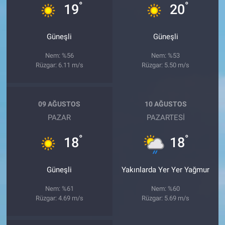
°
°
19
20
Güneşli
Güneşli
Nem: %56
Nem: %53
Rüzgar: 6.11 m/s
Rüzgar: 5.50 m/s
09 AĞUSTOS
10 AĞUSTOS
PAZAR
PAZARTESI
°
°
18
18
Güneşli
Yakınlarda Yer Yer Yağmur
Nem: %61
Nem: %60
Rüzgar: 4.69 m/s
Rüzgar: 5.69 m/s