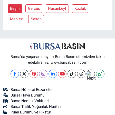
Beşiri
Gercüş
Hasankeyf
Kozluk
Nöbetçi Eczaneler
Merkez
Sason
Bursa'da yaşanan olayları Bursa Basın sitemizden takip
edebilirsiniz. www.bursabasin.com
Bursa Nöbetçi Eczaneler
Bursa Hava Durumu
Bursa Namaz Vakitleri
Bursa Trafik Yoğunluk Haritası
Puan Durumu ve Fikstür