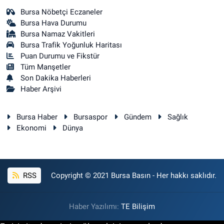
Bursa Nöbetçi Eczaneler
Bursa Hava Durumu
Bursa Namaz Vakitleri
Bursa Trafik Yoğunluk Haritası
Puan Durumu ve Fikstür
Tüm Manşetler
Son Dakika Haberleri
Haber Arşivi
Bursa Haber
Bursaspor
Gündem
Sağlık
Ekonomi
Dünya
RSS
Copyright © 2021 Bursa Basın - Her hakkı saklıdır.
Haber Yazılımı:
TE Bilişim