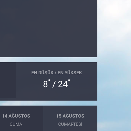
EN DÜŞÜK / EN YÜKSEK
°
°
8
/ 24
14 AĞUSTOS
15 AĞUSTOS
CUMA
CUMARTESI