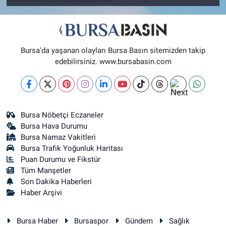
Bursa'da yaşanan olayları Bursa Basın sitemizden takip
edebilirsiniz. www.bursabasin.com
Bursa Nöbetçi Eczaneler
Bursa Hava Durumu
Bursa Namaz Vakitleri
Bursa Trafik Yoğunluk Haritası
Puan Durumu ve Fikstür
Tüm Manşetler
Son Dakika Haberleri
Haber Arşivi
Bursa Haber
Bursaspor
Gündem
Sağlık