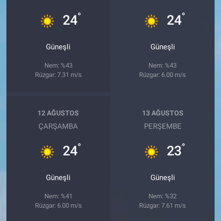
°
°
24
24
Güneşli
Güneşli
Nem: %43
Nem: %43
Rüzgar: 7.31 m/s
Rüzgar: 6.00 m/s
12 AĞUSTOS
13 AĞUSTOS
ÇARŞAMBA
PERŞEMBE
°
°
24
23
Güneşli
Güneşli
Nem: %41
Nem: %32
Rüzgar: 6.00 m/s
Rüzgar: 7.61 m/s