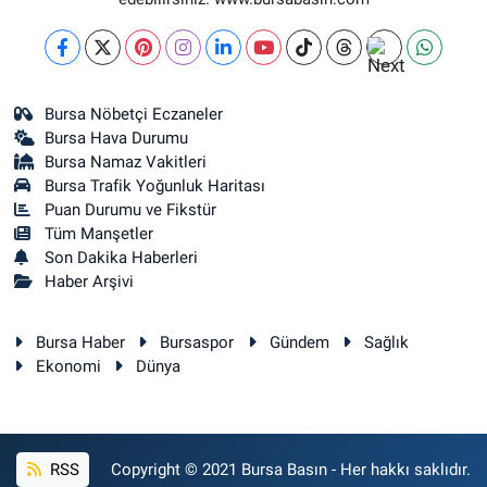
Bursa Nöbetçi Eczaneler
Bursa Hava Durumu
Bursa Namaz Vakitleri
Bursa Trafik Yoğunluk Haritası
Puan Durumu ve Fikstür
Tüm Manşetler
Son Dakika Haberleri
Haber Arşivi
Bursa Haber
Bursaspor
Gündem
Sağlık
Ekonomi
Dünya
RSS
Copyright © 2021 Bursa Basın - Her hakkı saklıdır.