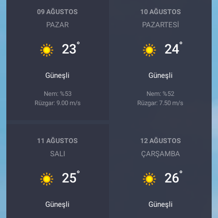
09 AĞUSTOS
10 AĞUSTOS
PAZAR
PAZARTESI
°
°
23
24
Güneşli
Güneşli
Nem: %53
Nem: %52
Rüzgar: 9.00 m/s
Rüzgar: 7.50 m/s
11 AĞUSTOS
12 AĞUSTOS
SALI
ÇARŞAMBA
°
°
25
26
Güneşli
Güneşli