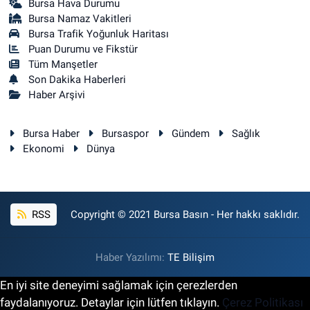
Bursa Hava Durumu
Bursa Namaz Vakitleri
Bursa Trafik Yoğunluk Haritası
Puan Durumu ve Fikstür
Tüm Manşetler
Son Dakika Haberleri
Haber Arşivi
Bursa Haber
Bursaspor
Gündem
Sağlık
Ekonomi
Dünya
RSS
Copyright © 2021 Bursa Basın - Her hakkı saklıdır.
Haber Yazılımı:
TE Bilişim
En iyi site deneyimi sağlamak için çerezlerden
faydalanıyoruz. Detaylar için lütfen tıklayın.
Çerez Politikası